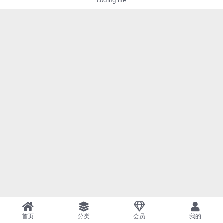
coding life
首页
分类
会员
我的