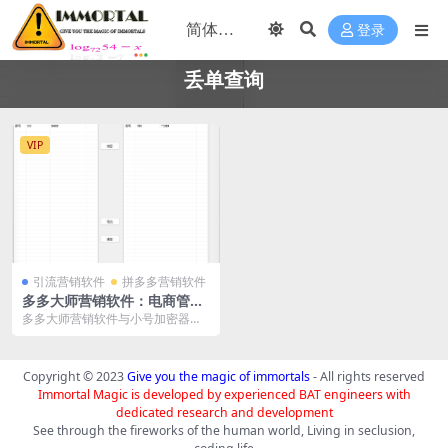
登录
丢单查询
VIP
引流营销软件
拼多多营销软件
多多大师营销软件：电商管理
的全能助手
多多大师营销软件与小号加密器的
结合，为电商商家提供了一个高
效、安全的管理平台。不...
Copyright © 2023
Give you the magic of immortals
- All rights reserved
Immortal Magic is developed by experienced BAT engineers with
dedicated research and development
See through the fireworks of the human world, Living in seclusion,