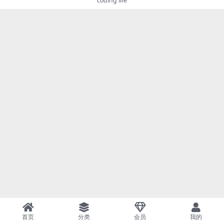
coding life
首页
分类
会员
我的