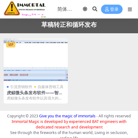
登录
草稿转正和循环发布
VIP
引流营销软件
自媒体营销工具
虎鲸微头条发布软件——智能
高效的自媒体管理工具
虎鲸微头条发布软件以其强大的自
媒体管理功能和高效的创作发布工
具，成为自媒体管理的...
Copyright © 2023
Give you the magic of immortals
- All rights reserved
Immortal Magic is developed by experienced BAT engineers with
dedicated research and development
See through the fireworks of the human world, Living in seclusion,