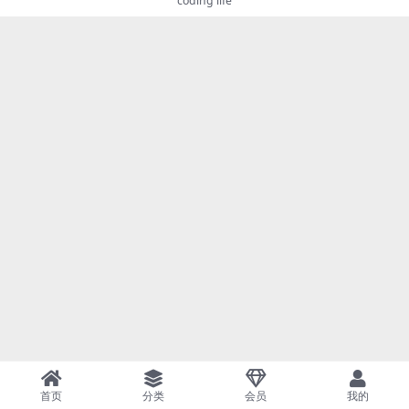
coding life
首页
分类
会员
我的