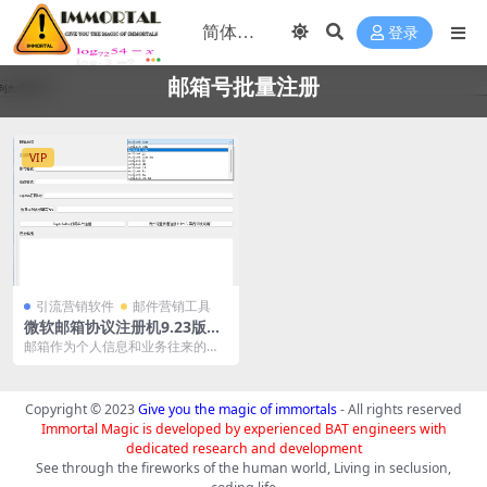
登录
邮箱号批量注册
VIP
引流营销软件
邮件营销工具
微软邮箱协议注册机9.23版本
评测：高效、安全、低成本的
邮箱作为个人信息和业务往来的关
注册解决方案
键工具，其注册过程往往需要耗费
大量时间和资源。为了...
Copyright © 2023
Give you the magic of immortals
- All rights reserved
Immortal Magic is developed by experienced BAT engineers with
dedicated research and development
See through the fireworks of the human world, Living in seclusion,