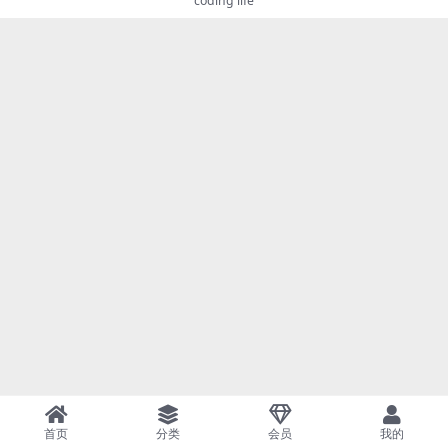
coding life
首页
分类
会员
我的