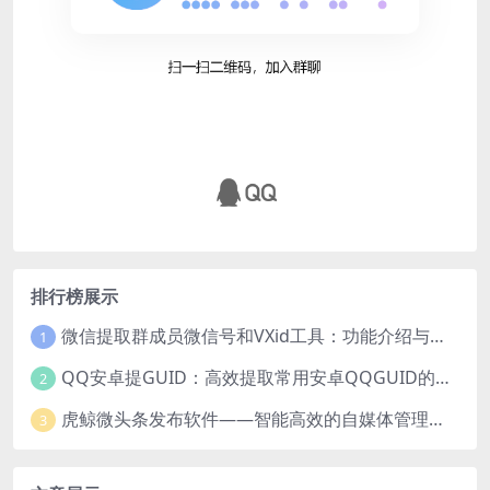
排行榜展示
微信提取群成员微信号和VXid工具：功能介绍与使用指南
1
QQ安卓提GUID：高效提取常用安卓QQGUID的新工具
2
虎鲸微头条发布软件——智能高效的自媒体管理工具
3