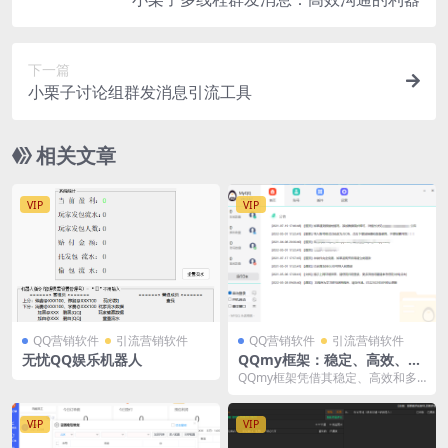
下一篇
小栗子讨论组群发消息引流工具
相关文章
VIP
VIP
QQ营销软件
引流营销软件
QQ营销软件
引流营销软件
无忧QQ娱乐机器人
QQmy框架：稳定、高效、多
功能的机器人框架
QQmy框架凭借其稳定、高效和多
功能的特点，已经成为众多开发者
和企业的首选工具。...
VIP
VIP