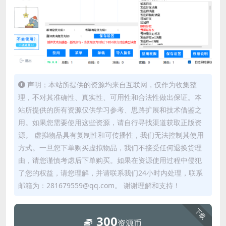
声明；本站所提供的资源均来自互联网，仅作为收集整
理，不对其准确性、真实性、可用性和合法性做出保证。本
站所提供的所有资源仅供学习参考、思路扩展和技术借鉴之
用。如果您需要使用这些资源，请自行寻找渠道获取正版资
源。 虚拟物品具有复制性和可传播性，我们无法控制其使用
方式。一旦您下单购买虚拟物品，我们不接受任何退换货理
由，请您谨慎考虑后下单购买。如果在资源使用过程中侵犯
了您的权益，请您理解，并请联系我们24小时内处理，联系
邮箱为：281679559@qq.com。 谢谢理解和支持！
下载
300
资源币