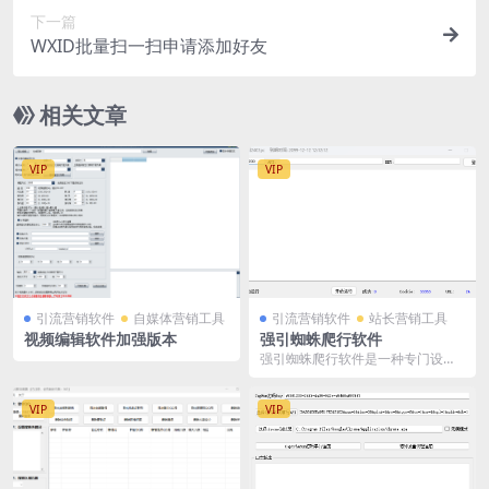
下一篇
WXID批量扫一扫申请添加好友
相关文章
VIP
VIP
引流营销软件
自媒体营销工具
引流营销软件
站长营销工具
视频编辑软件加强版本
强引蜘蛛爬行软件
强引蜘蛛爬行软件是一种专门设计
用于吸引搜索引擎蜘蛛（爬虫）的
工具，目的是提高网站...
VIP
VIP