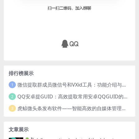
排行榜展示
微信提取群成员微信号和VXid工具：功能介绍与使用指南
1
QQ安卓提GUID：高效提取常用安卓QQGUID的新工具
2
虎鲸微头条发布软件——智能高效的自媒体管理工具
3
文章展示