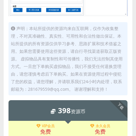
声明；本站所提供的资源均来自互联网，仅作为收集整
理，不对其准确性、真实性、可用性和合法性做出保证。本
站所提供的所有资源仅供学习参考、思路扩展和技术借鉴之
用。如果您需要使用这些资源，请自行寻找渠道获取正版资
源。 虚拟物品具有复制性和可传播性，我们无法控制其使用
方式。一旦您下单购买虚拟物品，我们不接受任何退换货理
由，请您谨慎考虑后下单购买。如果在资源使用过程中侵犯
了您的权益，请您理解，并请联系我们24小时内处理，联系
邮箱为：281679559@qq.com。 谢谢理解和支持！
下载
398
资源币
VIP会员
永久会员
免费
免费