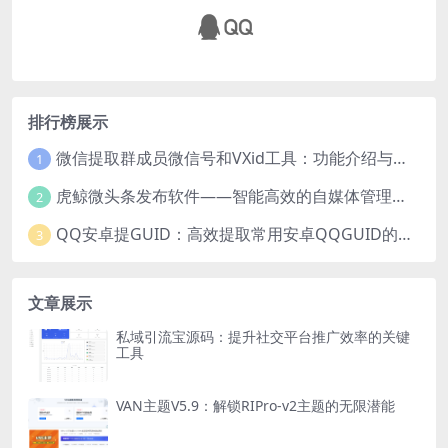
排行榜展示
微信提取群成员微信号和VXid工具：功能介绍与使用指南
1
虎鲸微头条发布软件——智能高效的自媒体管理工具
2
QQ安卓提GUID：高效提取常用安卓QQGUID的新工具
3
文章展示
私域引流宝源码：提升社交平台推广效率的关键
工具
VAN主题V5.9：解锁RIPro-v2主题的无限潜能