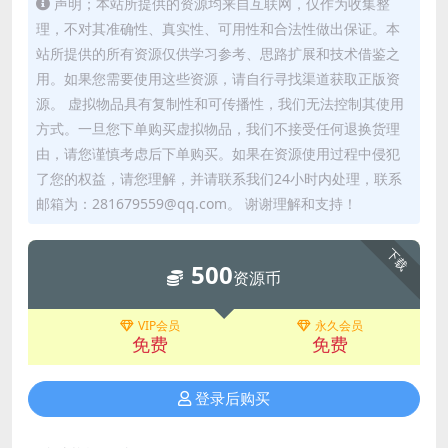
声明；本站所提供的资源均来自互联网，仅作为收集整
理，不对其准确性、真实性、可用性和合法性做出保证。本
站所提供的所有资源仅供学习参考、思路扩展和技术借鉴之
用。如果您需要使用这些资源，请自行寻找渠道获取正版资
源。 虚拟物品具有复制性和可传播性，我们无法控制其使用
方式。一旦您下单购买虚拟物品，我们不接受任何退换货理
由，请您谨慎考虑后下单购买。如果在资源使用过程中侵犯
了您的权益，请您理解，并请联系我们24小时内处理，联系
邮箱为：281679559@qq.com。 谢谢理解和支持！
下载
500
资源币
VIP会员
永久会员
免费
免费
登录后购买