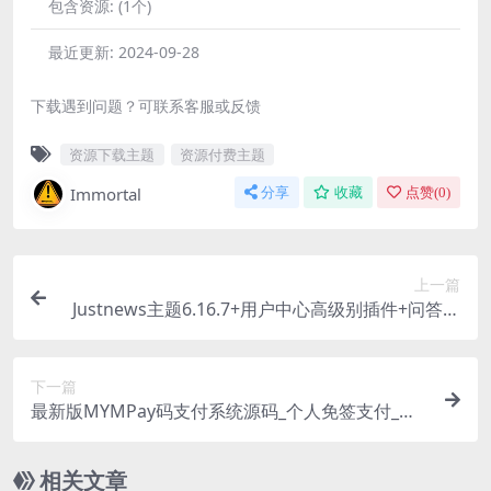
包含资源:
(1个)
最近更新:
2024-09-28
下载遇到问题？可联系客服或反馈
资源下载主题
资源付费主题
Immortal
分享
收藏
点赞(
0
)
上一篇
Justnews主题6.16.7+用户中心高级别插件+问答插
件：打造全方位的内容平台
下一篇
最新版MYMPay码支付系统源码_个人免签支付_聚
合支付系统
相关文章