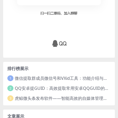
排行榜展示
微信提取群成员微信号和VXid工具：功能介绍与使用指南
1
QQ安卓提GUID：高效提取常用安卓QQGUID的新工具
2
虎鲸微头条发布软件——智能高效的自媒体管理工具
3
文章展示