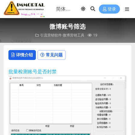
登录
微博账号筛选
引流营销软件
微博营销工具
19
详情介绍
常见问题
批量检测账号是否封禁