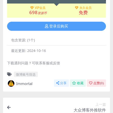
VIP会员
永久会员
698
免费
资源币
登录后购买
包含资源:
(1个)
最近更新:
2024-10-16
下载遇到问题？可联系客服或反馈
微博账号筛选
Immortal
分享
收藏
点赞(
0
)
上一篇
大众博客外推软件