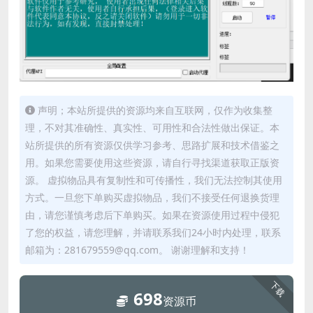
声明；本站所提供的资源均来自互联网，仅作为收集整
理，不对其准确性、真实性、可用性和合法性做出保证。本
站所提供的所有资源仅供学习参考、思路扩展和技术借鉴之
用。如果您需要使用这些资源，请自行寻找渠道获取正版资
源。 虚拟物品具有复制性和可传播性，我们无法控制其使用
方式。一旦您下单购买虚拟物品，我们不接受任何退换货理
由，请您谨慎考虑后下单购买。如果在资源使用过程中侵犯
了您的权益，请您理解，并请联系我们24小时内处理，联系
邮箱为：281679559@qq.com。 谢谢理解和支持！
下载
698
资源币