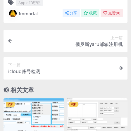
Apple ID密正
Immortal
分享
收藏
点赞(
0
)
上一篇
俄罗斯yaru邮箱注册机
下一篇
icloud账号检测
相关文章
VIP
VIP