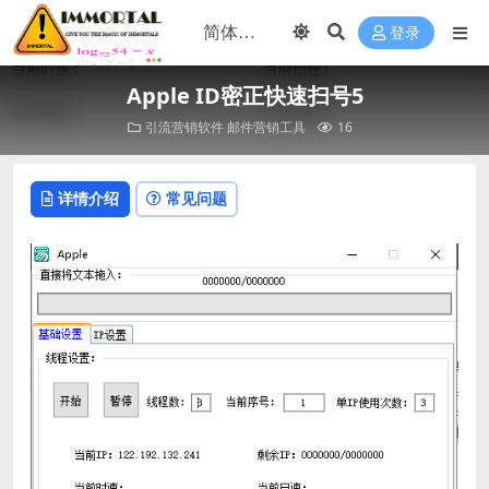
登录
Apple ID密正快速扫号5
引流营销软件
邮件营销工具
16
详情介绍
常见问题