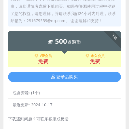
由，请您谨慎考虑后下单购买。如果在资源使用过程中侵犯
了您的权益，请您理解，并请联系我们24小时内处理，联系
邮箱为：281679559@qq.com。 谢谢理解和支持！
下载
500
资源币
VIP会员
永久会员
免费
免费
登录后购买
包含资源:
(1个)
最近更新:
2024-10-17
下载遇到问题？可联系客服或反馈