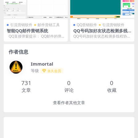
引流营销软件
邮件营销工具
QQ营销软件
引流营销软件
智能QQ邮件营销系统
QQ号码加好友状态检测多线
程协议软件
QQ直接弹窗提示： QQ邮件的弹
QQ号码加好友状态检测多线程协议
窗提示功能可以在用户收到新邮件
软件”是一款功能强大、操作简便的
时自...
工具，旨在帮助用...
作者信息
Immortal
等级
永久会员
731
0
0
文章
评论
收藏
查看作者其他文章