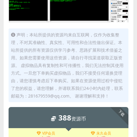
声明；本站所提供的资源均来自互联网，仅作为收集整
理，不对其准确性、真实性、可用性和合法性做出保证。本
站所提供的所有资源仅供学习参考、思路扩展和技术借鉴之
用。如果您需要使用这些资源，请自行寻找渠道获取正版资
源。 虚拟物品具有复制性和可传播性，我们无法控制其使用
方式。一旦您下单购买虚拟物品，我们不接受任何退换货理
由，请您谨慎考虑后下单购买。如果在资源使用过程中侵犯
了您的权益，请您理解，并请联系我们24小时内处理，联系
邮箱为：281679559@qq.com。 谢谢理解和支持！
下载
388
资源币
VIP会员
永久会员