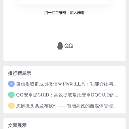
排行榜展示
微信提取群成员微信号和VXid工具：功能介绍与使用指南
1
QQ安卓提GUID：高效提取常用安卓QQGUID的新工具
2
虎鲸微头条发布软件——智能高效的自媒体管理工具
3
文章展示