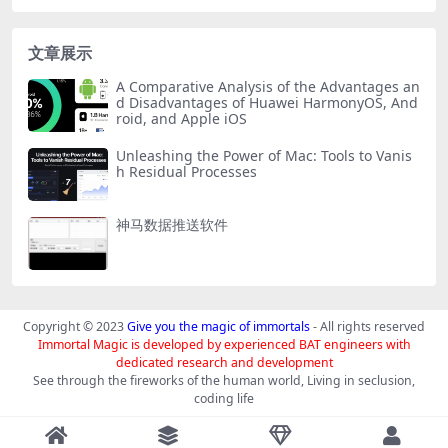
文章展示
A Comparative Analysis of the Advantages an
d Disadvantages of Huawei HarmonyOS, And
roid, and Apple iOS
Unleashing the Power of Mac: Tools to Vanis
h Residual Processes
神马数据推送软件
Copyright © 2023
Give you the magic of immortals
- All rights reserved
Immortal Magic is developed by experienced BAT engineers with
dedicated research and development
See through the fireworks of the human world, Living in seclusion,
coding life