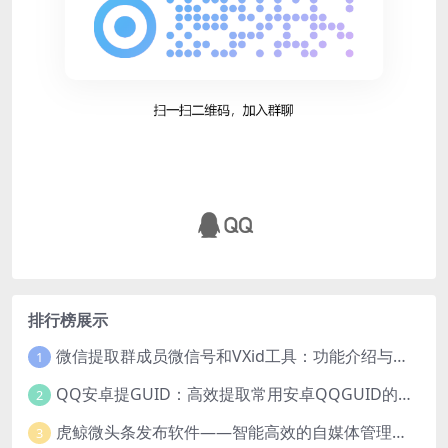
排行榜展示
微信提取群成员微信号和VXid工具：功能介绍与使用指南
1
QQ安卓提GUID：高效提取常用安卓QQGUID的新工具
2
虎鲸微头条发布软件——智能高效的自媒体管理工具
3