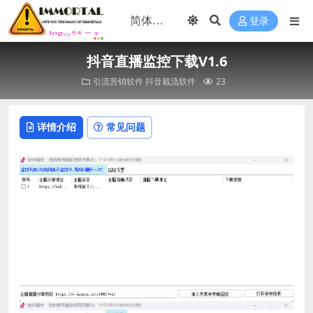
登录
抖音直播监控下载V1.6
引流营销软件
抖音截流软件
23
详情介绍
常见问题