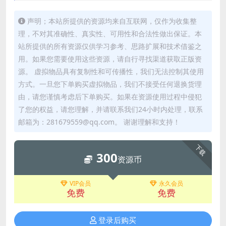
声明；本站所提供的资源均来自互联网，仅作为收集整
理，不对其准确性、真实性、可用性和合法性做出保证。本
站所提供的所有资源仅供学习参考、思路扩展和技术借鉴之
用。如果您需要使用这些资源，请自行寻找渠道获取正版资
源。 虚拟物品具有复制性和可传播性，我们无法控制其使用
方式。一旦您下单购买虚拟物品，我们不接受任何退换货理
由，请您谨慎考虑后下单购买。如果在资源使用过程中侵犯
了您的权益，请您理解，并请联系我们24小时内处理，联系
邮箱为：281679559@qq.com。 谢谢理解和支持！
下载
300
资源币
VIP会员
永久会员
免费
免费
登录后购买