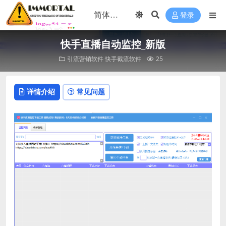
登录
快手直播自动监控_新版
引流营销软件
快手截流软件
25
详情介绍
常见问题