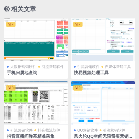
相关文章
VIP
VIP
大数据营销软件
引流营销软件
引流营销软件
自媒体营销工具
手机归属地查询
快易视频处理工具
VIP
VIP
引流营销软件
抖音截流软件
QQ营销软件
引流营销软件
抖音直播间弹幕精准采集
风火轮QQ空间无限留痕营销