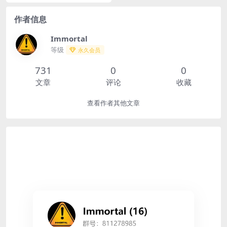
禁用查询,ID转换,消费查询,批量兑
换,游戏查...
作者信息
Immortal
等级
永久会员
731
0
0
文章
评论
收藏
查看作者其他文章