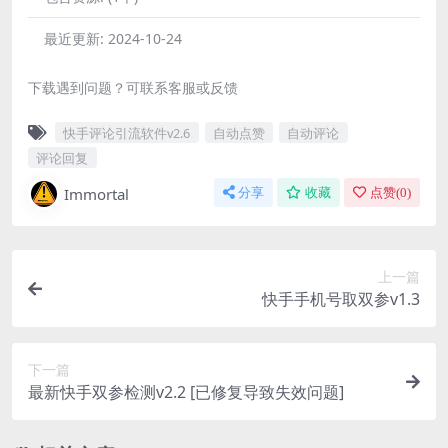
最近更新:
2024-10-24
下载遇到问题？可联系客服或反馈
快手评论引流软件v2.6
自动点赞
自动评论
评论回复
Immortal
分享
收藏
点赞(
0
)
上一篇
快手手机号取双参v1.3
下一篇
最新快手双参检测v2.2 [已修复导致失效问题]