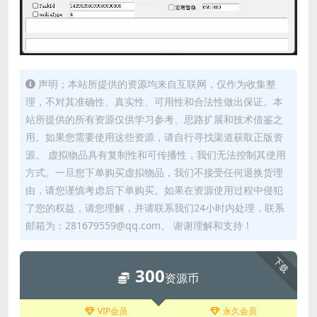
声明；本站所提供的资源均来自互联网，仅作为收集整
理，不对其准确性、真实性、可用性和合法性做出保证。本
站所提供的所有资源仅供学习参考、思路扩展和技术借鉴之
用。如果您需要使用这些资源，请自行寻找渠道获取正版资
源。 虚拟物品具有复制性和可传播性，我们无法控制其使用
方式。一旦您下单购买虚拟物品，我们不接受任何退换货理
由，请您谨慎考虑后下单购买。如果在资源使用过程中侵犯
了您的权益，请您理解，并请联系我们24小时内处理，联系
邮箱为：281679559@qq.com。 谢谢理解和支持！
下载
300
资源币
VIP会员
永久会员