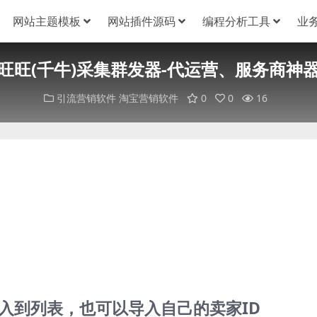
网站主题模板
网站插件源码
编程分析工具
业
旺旺(千牛)采集群发器-代运营、服务商神
引流营销软件
淘宝营销软件
0
0
16
写入到列表，也可以导入自己的卖家ID