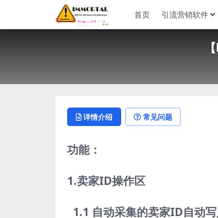
首页
引流营销软件
【
详情介绍
常见问题
功能：
1.卖家ID操作区
1.1 自动采集的卖家ID自动