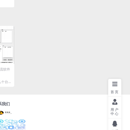
流软件
几十台
账号进
首页
系我们
用户
中心