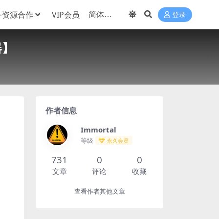
务资源合作
VIP会员
登录
器】
作者信息
Immortal
等级
永久会员
731
0
0
文章
评论
收藏
查看作者其他文章