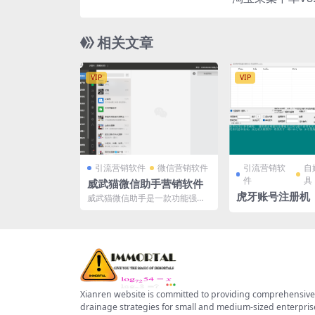
相关文章
VIP
VIP
引流营销软件
微信营销软件
引流营销软
自
件
具
威武猫微信助手营销软件
虎牙账号注册机
威武猫微信助手是一款功能强大
的微信群发工具，能够帮助用户
快速、高效地管理微信账号...
Xianren website is committed to providing comprehensive
drainage strategies for small and medium-sized enterpris