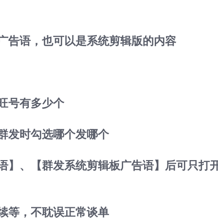
的广告语，也可以是系统剪辑版的内容
旺旺号有多少个
，群发时勾选哪个发哪个
告语】、【群发系统剪辑板广告语】后可只打
继续等，不耽误正常谈单