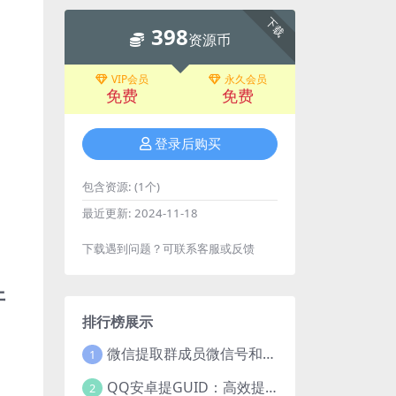
下载
398
资源币
VIP会员
永久会员
免费
免费
登录后购买
包含资源:
(1个)
最近更新:
2024-11-18
下载遇到问题？可联系客服或反馈
开
排行榜展示
微信提取群成员微信号和VXid工具：功能介绍与使用指南
1
QQ安卓提GUID：高效提取常用安卓QQGUID的新工具
2