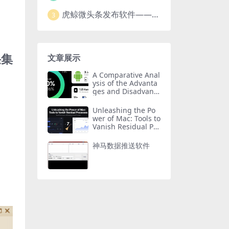
虎鲸微头条发布软件——智能高效的自媒体管理工具
3
采集
文章展示
A Comparative Anal
ysis of the Advanta
ges and Disadvanta
ges of Huawei Har
monyOS, Android,
Unleashing the Po
and Apple iOS
wer of Mac: Tools to
Vanish Residual Pro
cesses
神马数据推送软件