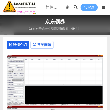
登录
京东领券
京东营销软件
引流营销软件
14
详情介绍
常见问题