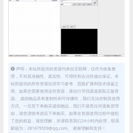
声明；本站所提供的资源均来自互联网，仅作为收集整
理，不对其准确性、真实性、可用性和合法性做出保证。本
站所提供的所有资源仅供学习参考、思路扩展和技术借鉴之
用。如果您需要使用这些资源，请自行寻找渠道获取正版资
源。 虚拟物品具有复制性和可传播性，我们无法控制其使用
方式。一旦您下单购买虚拟物品，我们不接受任何退换货理
由，请您谨慎考虑后下单购买。如果在资源使用过程中侵犯
了您的权益，请您理解，并请联系我们24小时内处理，联系
邮箱为：281679559@qq.com。 谢谢理解和支持！