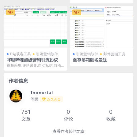
工具，不仅提供了批量管理账号、
统计添加人数、快捷...
VIP
VIP
B站获客工具
引流营销软件
引流营销软件
邮件营销工具
哔哩哔哩超级营销引流协议
至尊邮箱匿名发送
视频采集,评论采集,自动私信,自动
回复,关键词采集,自动评论,修改资
料
作者信息
Immortal
等级
永久会员
731
0
0
文章
评论
收藏
查看作者其他文章