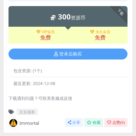
下载
300
资源币
VIP会员
永久会员
免费
免费
登录后购买
包含资源:
(1个)
最近更新:
2024-12-08
下载遇到问题？可联系客服或反馈
京东领券
Immortal
分享
收藏
点赞(
0
)