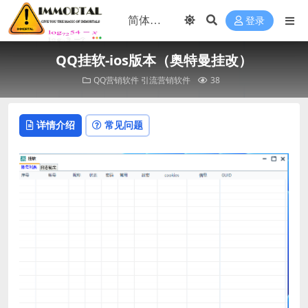
登录
QQ挂软-ios版本（奥特曼挂改）
QQ营销软件
引流营销软件
38
详情介绍
常见问题