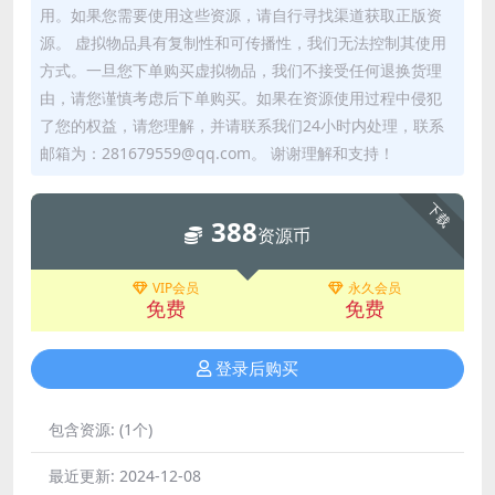
用。如果您需要使用这些资源，请自行寻找渠道获取正版资
源。 虚拟物品具有复制性和可传播性，我们无法控制其使用
方式。一旦您下单购买虚拟物品，我们不接受任何退换货理
由，请您谨慎考虑后下单购买。如果在资源使用过程中侵犯
了您的权益，请您理解，并请联系我们24小时内处理，联系
邮箱为：281679559@qq.com。 谢谢理解和支持！
下载
388
资源币
VIP会员
永久会员
免费
免费
登录后购买
包含资源:
(1个)
最近更新:
2024-12-08