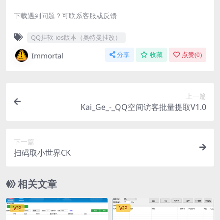
下载遇到问题？可联系客服或反馈
QQ挂软-ios版本（奥特曼挂改）
Immortal
分享
收藏
点赞(
0
)
上一篇
Kai_Ge_-_QQ空间访客批量提取V1.0
下一篇
扫码取小世界CK
相关文章
VIP
VIP