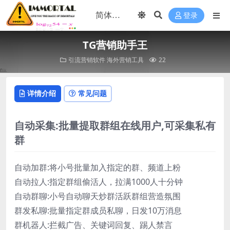
登录
TG营销助手王
引流营销软件
海外营销工具
22
详情介绍
常见问题
自动采集:批量提取群组在线用户,可采集私有
群
自动加群:将小号批量加入指定的群、频道上粉
自动拉人:指定群组偷活人，拉满1000人十分钟
自动群聊:小号自动聊天炒群活跃群组营造氛围
群发私聊:批量指定群成员私聊，日发10万消息
群机器人:拦截广告、关键词回复、踢人禁言