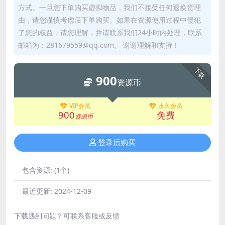
方式。一旦您下单购买虚拟物品，我们不接受任何退换货理
由，请您谨慎考虑后下单购买。如果在资源使用过程中侵犯
了您的权益，请您理解，并请联系我们24小时内处理，联系
邮箱为：281679559@qq.com。 谢谢理解和支持！
下载
900
资源币
VIP会员
永久会员
900
免费
资源币
登录后购买
包含资源:
(1个)
最近更新:
2024-12-09
下载遇到问题？可联系客服或反馈