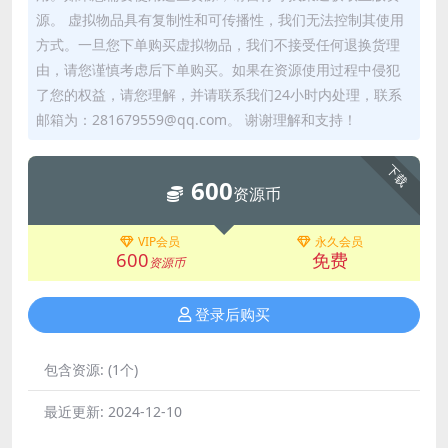
源。 虚拟物品具有复制性和可传播性，我们无法控制其使用
方式。一旦您下单购买虚拟物品，我们不接受任何退换货理
由，请您谨慎考虑后下单购买。如果在资源使用过程中侵犯
了您的权益，请您理解，并请联系我们24小时内处理，联系
邮箱为：281679559@qq.com。 谢谢理解和支持！
下载
600
资源币
VIP会员
永久会员
600
免费
资源币
登录后购买
包含资源:
(1个)
最近更新:
2024-12-10