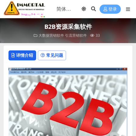
登录
B2B资源采集软件
大数据营销软件
引流营销软件
33
详情介绍
常见问题