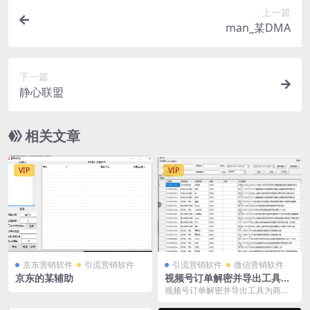
上一篇
man_某DMA
下一篇
静心联盟
相关文章
VIP
VIP
京东营销软件
引流营销软件
引流营销软件
微信营销软件
京东的某辅助
视频号订单解密并导出工具：
高效管理您的订单信息
视频号订单解密并导出工具为商家
提供了便捷的订单管理解决方案，