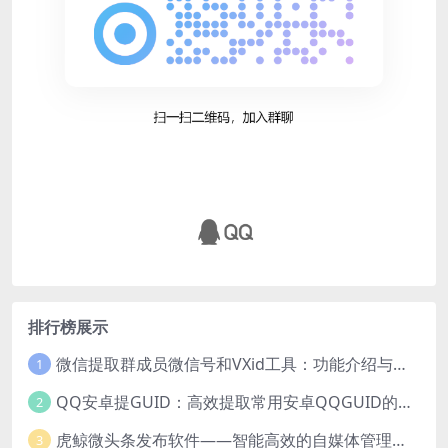
排行榜展示
微信提取群成员微信号和VXid工具：功能介绍与使用指南
1
QQ安卓提GUID：高效提取常用安卓QQGUID的新工具
2
虎鲸微头条发布软件——智能高效的自媒体管理工具
3