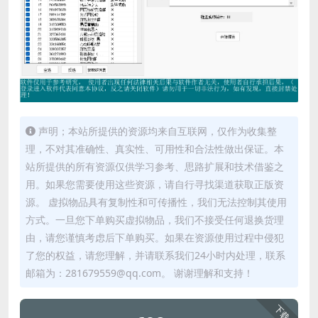
声明；本站所提供的资源均来自互联网，仅作为收集整
理，不对其准确性、真实性、可用性和合法性做出保证。本
站所提供的所有资源仅供学习参考、思路扩展和技术借鉴之
用。如果您需要使用这些资源，请自行寻找渠道获取正版资
源。 虚拟物品具有复制性和可传播性，我们无法控制其使用
方式。一旦您下单购买虚拟物品，我们不接受任何退换货理
由，请您谨慎考虑后下单购买。如果在资源使用过程中侵犯
了您的权益，请您理解，并请联系我们24小时内处理，联系
邮箱为：281679559@qq.com。 谢谢理解和支持！
下载