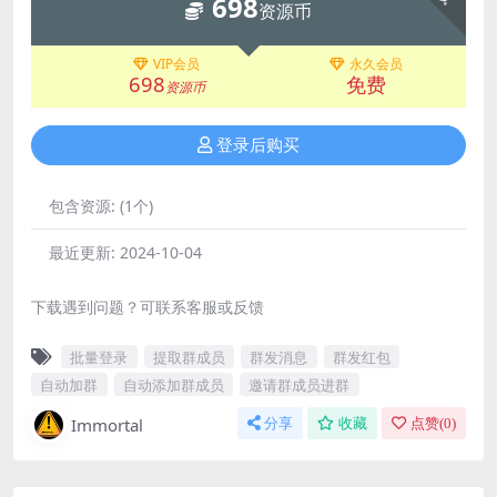
698
资源币
VIP会员
永久会员
698
免费
资源币
登录后购买
包含资源:
(1个)
最近更新:
2024-10-04
下载遇到问题？可联系客服或反馈
批量登录
提取群成员
群发消息
群发红包
自动加群
自动添加群成员
邀请群成员进群
Immortal
分享
收藏
点赞(
0
)