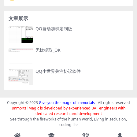
文章展示
QQ自动加群定制版
无忧提取_OK
QQ小世界关注协议软件
Copyright © 2023
Give you the magic of immortals
- All rights reserved
Immortal Magic is developed by experienced BAT engineers with
dedicated research and development
See through the fireworks of the human world, Living in seclusion,
coding life