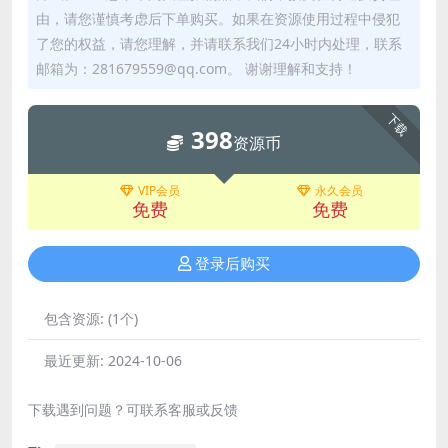
由，请您谨慎考虑后下单购买。如果在资源使用过程中侵犯
了您的权益，请您理解，并请联系我们24小时内处理，联系
邮箱为：281679559@qq.com。 谢谢理解和支持！
下载
398
资源币
VIP会员
永久会员
免费
免费
登录后购买
包含资源:
(1个)
最近更新:
2024-10-06
下载遇到问题？可联系客服或反馈