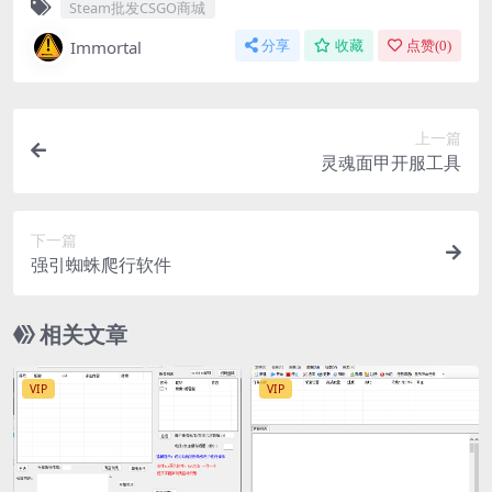
Steam批发CSGO商城
Immortal
分享
收藏
点赞(
0
)
上一篇
灵魂面甲开服工具
下一篇
强引蜘蛛爬行软件
相关文章
VIP
VIP