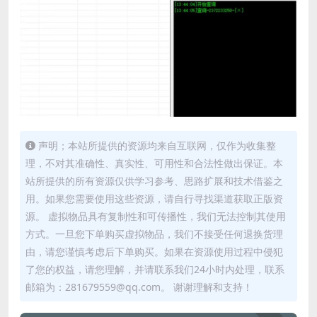
声明；本站所提供的资源均来自互联网，仅作为收集整
理，不对其准确性、真实性、可用性和合法性做出保证。本
站所提供的所有资源仅供学习参考、思路扩展和技术借鉴之
用。如果您需要使用这些资源，请自行寻找渠道获取正版资
源。 虚拟物品具有复制性和可传播性，我们无法控制其使用
方式。一旦您下单购买虚拟物品，我们不接受任何退换货理
由，请您谨慎考虑后下单购买。如果在资源使用过程中侵犯
了您的权益，请您理解，并请联系我们24小时内处理，联系
邮箱为：281679559@qq.com。 谢谢理解和支持！