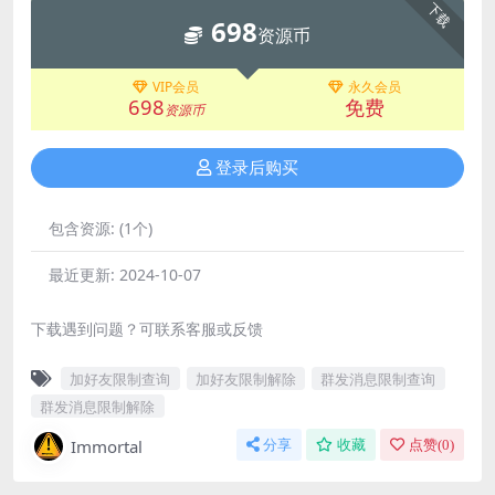
下载
698
资源币
VIP会员
永久会员
698
免费
资源币
登录后购买
包含资源:
(1个)
最近更新:
2024-10-07
下载遇到问题？可联系客服或反馈
加好友限制查询
加好友限制解除
群发消息限制查询
群发消息限制解除
Immortal
分享
收藏
点赞(
0
)