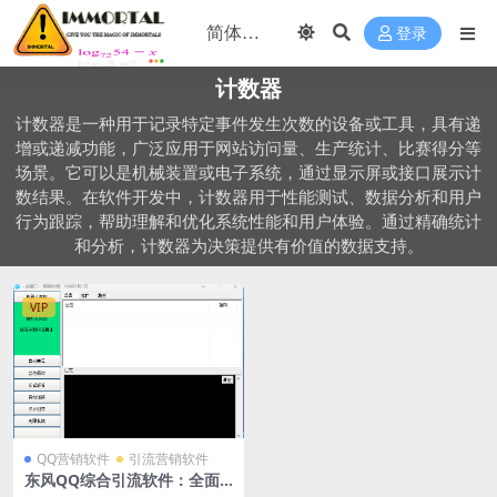
登录
计数器
计数器是一种用于记录特定事件发生次数的设备或工具，具有递
增或递减功能，广泛应用于网站访问量、生产统计、比赛得分等
场景。它可以是机械装置或电子系统，通过显示屏或接口展示计
数结果。在软件开发中，计数器用于性能测试、数据分析和用户
行为跟踪，帮助理解和优化系统性能和用户体验。通过精确统计
和分析，计数器为决策提供有价值的数据支持。
VIP
QQ营销软件
引流营销软件
东风QQ综合引流软件：全面