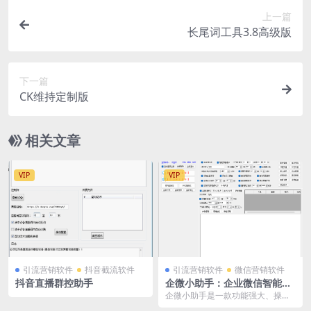
上一篇
长尾词工具3.8高级版
下一篇
CK维持定制版
相关文章
VIP
VIP
引流营销软件
抖音截流软件
引流营销软件
微信营销软件
抖音直播群控助手
企微小助手：企业微信智能管
理软件，助力私域流量快速变
企微小助手是一款功能强大、操作
现
简便的企业微信智能管理软件。凭