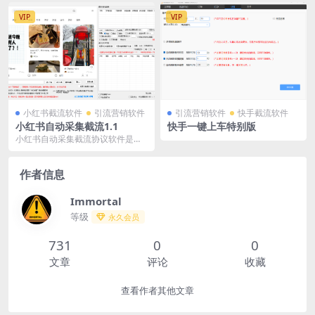
借其独特的技术和多样...
VIP
VIP
小红书截流软件
引流营销软件
引流营销软件
快手截流软件
小红书自动采集截流1.1
快手一键上车特别版
小红书自动采集截流协议软件是一
款小红书平台的营销协议软件，软
件能够自动采集关键词...
作者信息
Immortal
等级
永久会员
731
0
0
文章
评论
收藏
查看作者其他文章