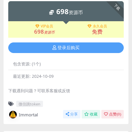
下载
698
资源币
VIP会员
永久会员
698
免费
资源币
登录后购买
包含资源:
(1个)
最近更新:
2024-10-09
下载遇到问题？可联系客服或反馈
微信跳token
Immortal
分享
收藏
点赞(
0
)