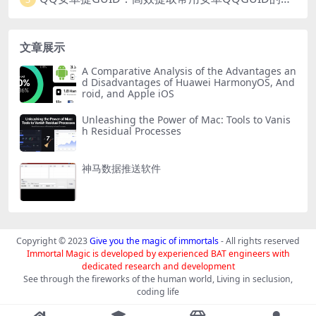
文章展示
A Comparative Analysis of the Advantages an
d Disadvantages of Huawei HarmonyOS, And
roid, and Apple iOS
Unleashing the Power of Mac: Tools to Vanis
h Residual Processes
神马数据推送软件
Copyright © 2023
Give you the magic of immortals
- All rights reserved
Immortal Magic is developed by experienced BAT engineers with
dedicated research and development
See through the fireworks of the human world, Living in seclusion,
coding life