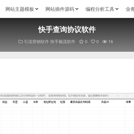
网站主题模板
网站插件源码
编程分析工具
业
快手查询协议软件
引流营销软件
快手截流软件
0
0
16