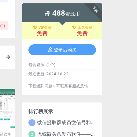
下载
488
资源币
(
0
)
VIP会员
永久会员
免费
免费
登录后购买
包含资源:
(1个)
最近更新:
2024-10-22
下载遇到问题？可联系客服或反馈
排行榜展示
微信提取群成员微信号和VXid工具：功能介绍与使用指南
1
虎鲸微头条发布软件——智能高效的自媒体管理工具
2
销软件