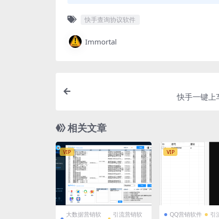
快手查询协议软件
Immortal
快手一键上
相关文章
VIP
VIP
大数据营销软
引流营销软
QQ营销软件
引