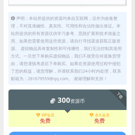
声明；本站所提供的资源均来自互联网，仅作为收集整
理，不对其准确性、真实性、可用性和合法性做出保证。本
站所提供的所有资源仅供学习参考、思路扩展和技术借鉴之
用。如果您需要使用这些资源，请自行寻找渠道获取正版资
源。 虚拟物品具有复制性和可传播性，我们无法控制其使用
方式。一旦您下单购买虚拟物品，我们不接受任何退换货理
由，请您谨慎考虑后下单购买。如果在资源使用过程中侵犯
了您的权益，请您理解，并请联系我们24小时内处理，联系
邮箱为：281679559@qq.com。 谢谢理解和支持！
下载
300
资源币
VIP会员
永久会员
免费
免费