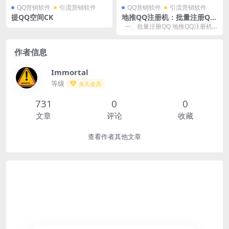
QQ营销软件
引流营销软件
QQ营销软件
引流营销软件
提QQ空间CK
地推QQ注册机：批量注册Q
Q，轻松实现账号管理
一、批量注册QQ 地推QQ注册机
支持批量注册QQ账号。用户只需导
入...
作者信息
Immortal
等级
永久会员
731
0
0
文章
评论
收藏
查看作者其他文章