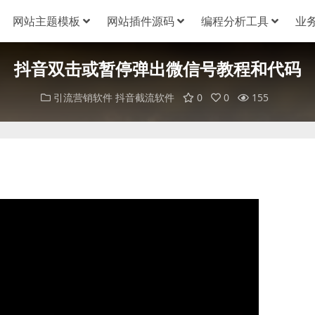
网站主题模板
网站插件源码
编程分析工具
业
抖音双击或暂停弹出微信号教程和代码
引流营销软件
抖音截流软件
0
0
155