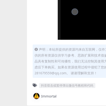
声明；本站所提供的资源均来自互联网，仅作
供的所有资源仅供学习参考、思路扩展和技术借
品具有复制性和可传播性，我们无法控制其使用
虑后下单购买。如果在资源使用过程中侵犯了您
281679559@qq.com。 谢谢理解和支持！
抖音双击或暂停弹出微信号教程和代码
Immortal