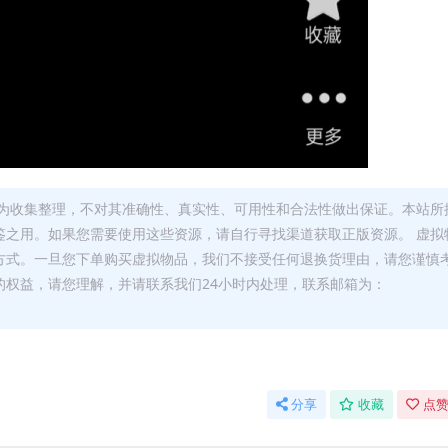
为收集整理，不对其准确性、真实性、可用性和合法性做出保证。本站所
鉴之用。如果您需要使用这些资源，请自行寻找渠道获取正版资源。 虚拟
方式。一旦您下单购买虚拟物品，我们不接受任何退换货理由，请您谨慎
的权益，请您理解，并请联系我们24小时内处理，联系邮箱为：
分享
收藏
点赞