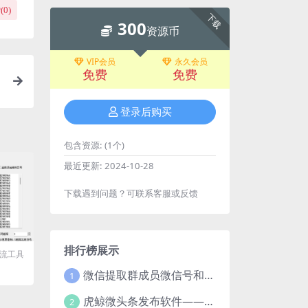
(
0
)
下载
300
资源币
VIP会员
永久会员
免费
免费
登录后购买
包含资源:
(1个)
最近更新:
2024-10-28
下载遇到问题？可联系客服或反馈
排行榜展示
流工具
微信提取群成员微信号和VXid工具：功能介绍与使用指南
1
虎鲸微头条发布软件——智能高效的自媒体管理工具
2