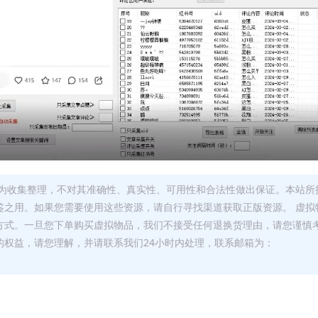
为收集整理，不对其准确性、真实性、可用性和合法性做出保证。本站所
鉴之用。如果您需要使用这些资源，请自行寻找渠道获取正版资源。 虚拟
方式。一旦您下单购买虚拟物品，我们不接受任何退换货理由，请您谨慎
的权益，请您理解，并请联系我们24小时内处理，联系邮箱为：