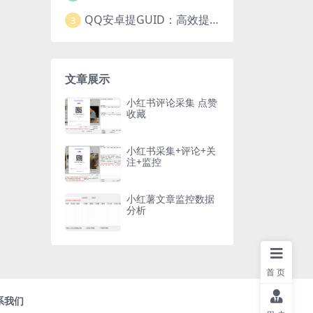
QQ安卓提GUID：高效提取常用安卓QQGUID的新工具
3
文章展示
小红书评论采集 点赞
收藏
小红书采集+评论+关
注+监控
小红薯文章监控数据
分析
首页
系我们