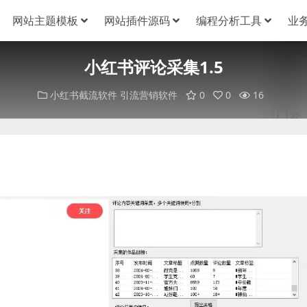
网站主题模板
网站插件源码
编程分析工具
业
小红书评论采集1.5
小红书截流软件
引流营销软件
0
0
16