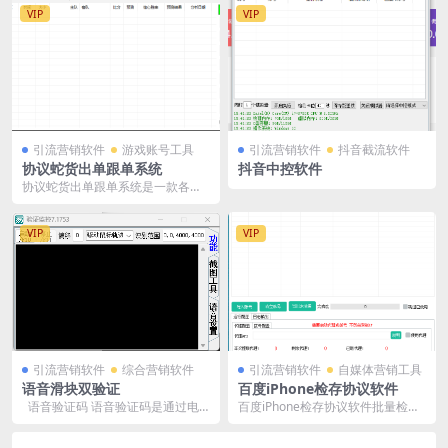
VIP
VIP
引流营销软件
游戏账号工具
引流营销软件
抖音截流软件
协议蛇货出单跟单系统
抖音中控软件
协议蛇货出单跟单系统是一款各种
球赛预测系统
VIP
VIP
引流营销软件
综合营销软件
引流营销软件
自媒体营销工具
语音滑块双验证
百度iPhone检存协议软件
语音验证码 语音验证码是通过电
百度iPhone检存协议软件批量检测
话或语音应用发送验证码的一种方
账号是否存在
式。当...