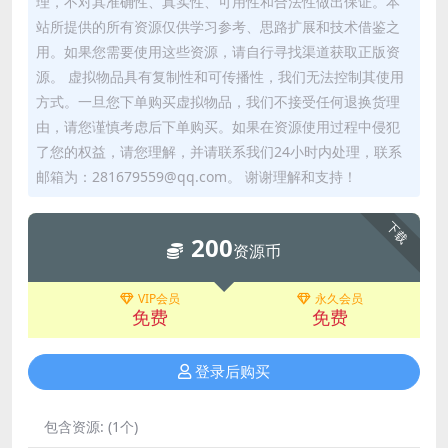
理，不对其准确性、真实性、可用性和合法性做出保证。本
站所提供的所有资源仅供学习参考、思路扩展和技术借鉴之
用。如果您需要使用这些资源，请自行寻找渠道获取正版资
源。 虚拟物品具有复制性和可传播性，我们无法控制其使用
方式。一旦您下单购买虚拟物品，我们不接受任何退换货理
由，请您谨慎考虑后下单购买。如果在资源使用过程中侵犯
了您的权益，请您理解，并请联系我们24小时内处理，联系
邮箱为：281679559@qq.com。 谢谢理解和支持！
下载
200
资源币
VIP会员
永久会员
免费
免费
登录后购买
包含资源:
(1个)