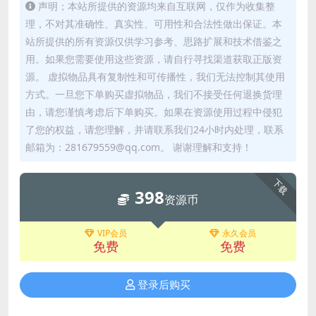
声明；本站所提供的资源均来自互联网，仅作为收集整
理，不对其准确性、真实性、可用性和合法性做出保证。本
站所提供的所有资源仅供学习参考、思路扩展和技术借鉴之
用。如果您需要使用这些资源，请自行寻找渠道获取正版资
源。 虚拟物品具有复制性和可传播性，我们无法控制其使用
方式。一旦您下单购买虚拟物品，我们不接受任何退换货理
由，请您谨慎考虑后下单购买。如果在资源使用过程中侵犯
了您的权益，请您理解，并请联系我们24小时内处理，联系
邮箱为：281679559@qq.com。 谢谢理解和支持！
下载
398
资源币
VIP会员
永久会员
免费
免费
登录后购买