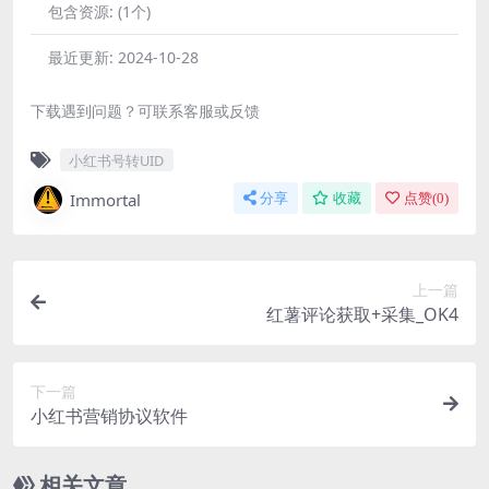
包含资源:
(1个)
最近更新:
2024-10-28
下载遇到问题？可联系客服或反馈
小红书号转UID
Immortal
分享
收藏
点赞(
0
)
上一篇
红薯评论获取+采集_OK4
下一篇
小红书营销协议软件
相关文章