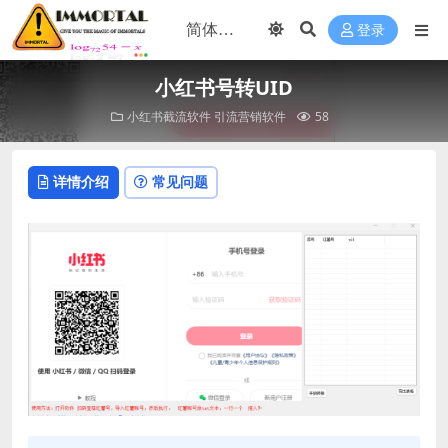
登录
小红书号转UID
小红书截流软件
引流营销软件
58
详情介绍
常见问题