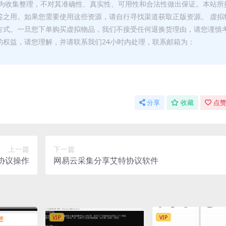
为收集整理，不对其准确性、真实性、可用性和合法性做出保证。本站所
鉴之用。如果您需要使用这些资源，请自行寻找渠道获取正版资源。 虚拟
方式。一旦您下单购买虚拟物品，我们不接受任何退换货理由，请您谨慎
的权益，请您理解，并请联系我们24小时内处理，联系邮箱为：
分享
收藏
点赞
上一篇
下一篇
协议操作
网易云采集分享艾特协议软件
VIP
VIP