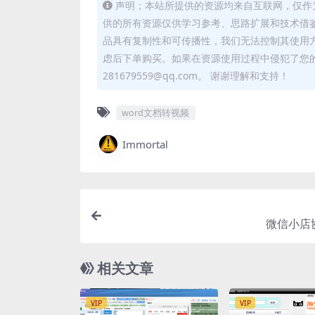
声明；本站所提供的资源均来自互联网，仅作
供的所有资源仅供学习参考、思路扩展和技术借
品具有复制性和可传播性，我们无法控制其使用
虑后下单购买。如果在资源使用过程中侵犯了您
281679559@qq.com。 谢谢理解和支持！
word文档转视频
Immortal
微信小店
相关文章
VIP
VIP