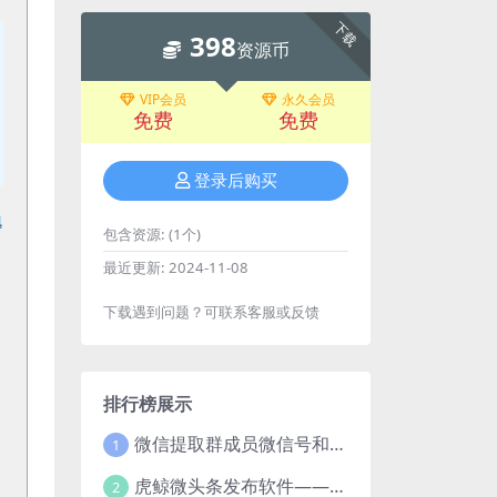
下载
398
资源币
VIP会员
永久会员
免费
免费
登录后购买
包含资源:
(1个)
最近更新:
2024-11-08
下载遇到问题？可联系客服或反馈
排行榜展示
微信提取群成员微信号和VXid工具：功能介绍与使用指南
1
虎鲸微头条发布软件——智能高效的自媒体管理工具
2