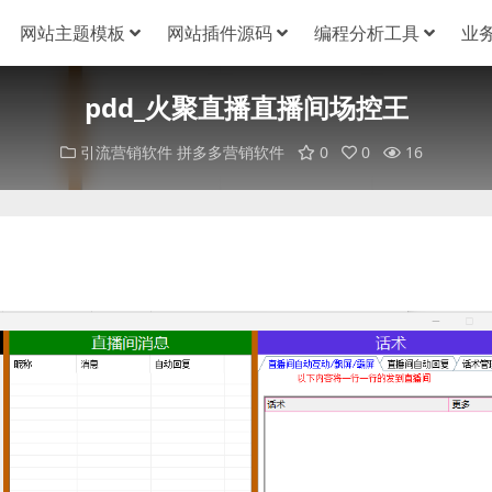
网站主题模板
网站插件源码
编程分析工具
业
pdd_火聚直播直播间场控王
引流营销软件
拼多多营销软件
0
0
16