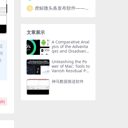
虎鲸微头条发布软件——智能高效的自媒体管理工具
3
文章展示
A Comparative Anal
提
ysis of the Advanta
ges and Disadvanta
物
ges of Huawei Har
monyOS, Android,
考
Unleashing the Po
and Apple iOS
wer of Mac: Tools to
Vanish Residual Pro
cesses
神马数据推送软件
(
0
)