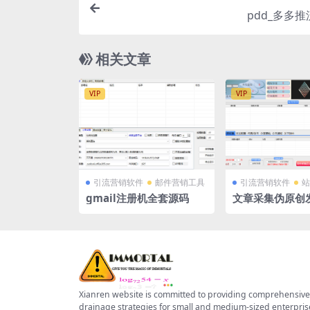
pdd_多多
相关文章
VIP
VIP
引流营销软件
邮件营销工具
引流营销软件
站
gmail注册机全套源码
文章采集伪原创
Xianren website is committed to providing comprehensive
drainage strategies for small and medium-sized enterpris