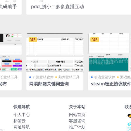
推流码助手
pdd_拼小二多多直播互动
VIP
VIP
长营销工具
引流营销软件
邮件营销工具
引流营销软件
游戏账
发布
网易邮箱关键词查询
steam密正协议软
快速导航
关于本站
联
个人中心
网站首页
标签云
客服咨询
网址导航
推广计划
es