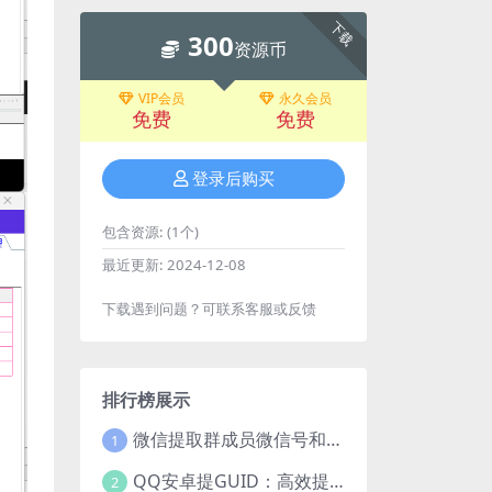
下载
300
资源币
VIP会员
永久会员
免费
免费
登录后购买
包含资源:
(1个)
最近更新:
2024-12-08
下载遇到问题？可联系客服或反馈
排行榜展示
微信提取群成员微信号和VXid工具：功能介绍与使用指南
1
QQ安卓提GUID：高效提取常用安卓QQGUID的新工具
2