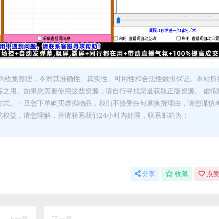
为收集整理，不对其准确性、真实性、可用性和合法性做出保证。本站所
鉴之用。如果您需要使用这些资源，请自行寻找渠道获取正版资源。 虚拟
方式。一旦您下单购买虚拟物品，我们不接受任何退换货理由，请您谨慎
的权益，请您理解，并请联系我们24小时内处理，联系邮箱为：
分享
收藏
点赞
上一篇
下一篇