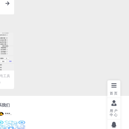
号工具
件
首页
系我们
用户
中心