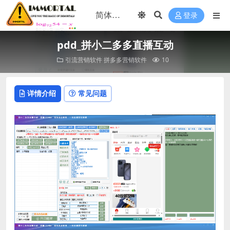
登录
pdd_拼小二多多直播互动
引流营销软件
拼多多营销软件
10
详情介绍
常见问题