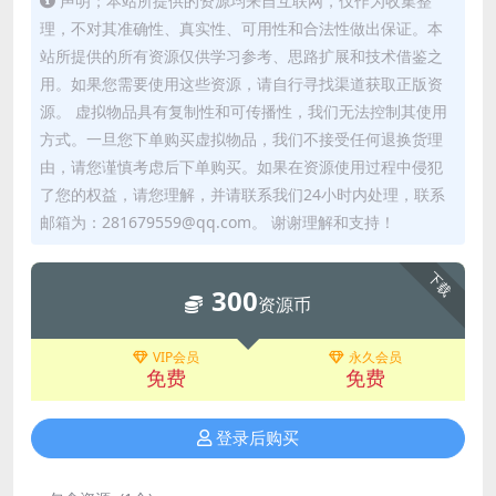
声明；本站所提供的资源均来自互联网，仅作为收集整
理，不对其准确性、真实性、可用性和合法性做出保证。本
站所提供的所有资源仅供学习参考、思路扩展和技术借鉴之
用。如果您需要使用这些资源，请自行寻找渠道获取正版资
源。 虚拟物品具有复制性和可传播性，我们无法控制其使用
方式。一旦您下单购买虚拟物品，我们不接受任何退换货理
由，请您谨慎考虑后下单购买。如果在资源使用过程中侵犯
了您的权益，请您理解，并请联系我们24小时内处理，联系
邮箱为：281679559@qq.com。 谢谢理解和支持！
下载
300
资源币
VIP会员
永久会员
免费
免费
登录后购买