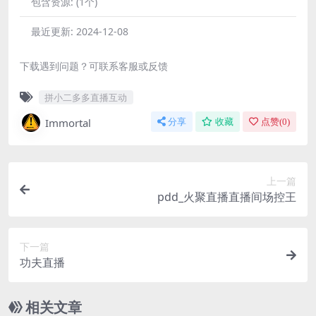
包含资源:
(1个)
最近更新:
2024-12-08
下载遇到问题？可联系客服或反馈
拼小二多多直播互动
Immortal
分享
收藏
点赞(
0
)
上一篇
pdd_火聚直播直播间场控王
下一篇
功夫直播
相关文章