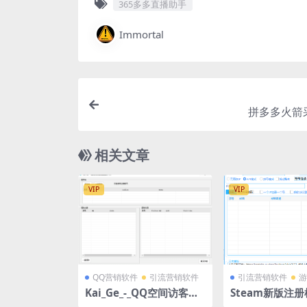
365多多直播助手
Immortal
拼多多火箭
相关文章
VIP
VIP
QQ营销软件
引流营销软件
引流营销软件
游
Kai_Ge_-_QQ空间访客批
Steam新版注册
量提取V1.0