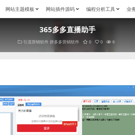
网站主题模板
网站插件源码
编程分析工具
业
365多多直播助手
引流营销软件
拼多多营销软件
0
0
6