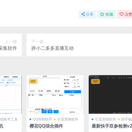
分享
收藏
点赞
上一篇
下一篇
采集软件
拼小二多多直播互动
VIP
VIP
戏账号工具
QQ营销软件
引流营销软件
引流营销软件
快手截
机
樱花QQ综合插件
最新快手双参检测v2.
修复导致失效问题]