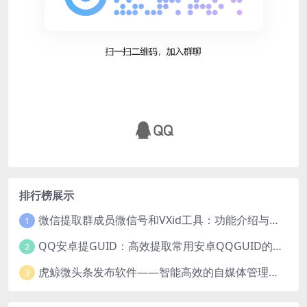
排行榜展示
微信提取群成员微信号和VXid工具：功能介绍与使用指南
1
QQ安卓提GUID：高效提取常用安卓QQGUID的新工具
2
虎鲸微头条发布软件——智能高效的自媒体管理工具
3