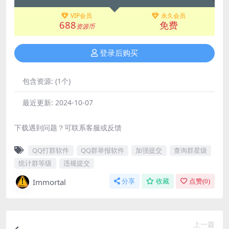
VIP会员
永久会员
688
免费
资源币
登录后购买
包含资源:
(1个)
最近更新:
2024-10-07
下载遇到问题？可联系客服或反馈
QQ打群软件
QQ群举报软件
加强提交
查询群星级
统计群等级
违规提交
Immortal
分享
收藏
点赞(
0
)
上一篇